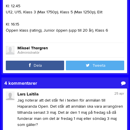
Kl: 12.45
U12, U15, Klass 3 (Max 1750p), Klass 5 (Max 1250p), Elit
Kl: 16.15
Öppen klass (rating), Junior öppen (upp till 20 år), Klass 6
Mikael Thorgren
Administratör
Dela
Tweeta
4
kommentarer
25 apr
Lars Laitila
Jag noterar att det står fel i texten för anmälan till
Haparanda Open. Det står att anmälan ska vara arrangören
tillhanda senast 3 maj. Det är den 1 maj på fredag så då
funderar man om det är fredag 1 maj eller söndag 3 maj
som gäller?