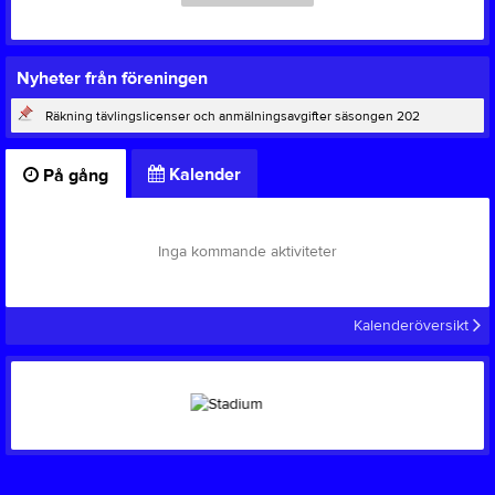
Nyheter från föreningen
Räkning tävlingslicenser och anmälningsavgifter säsongen 202
Kalender
På gång
Inga kommande aktiviteter
Kalenderöversikt